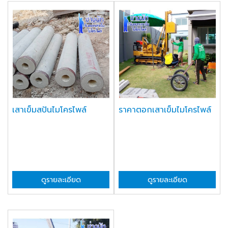
เสาเข็มสปันไมโครไพล์
ราคาตอกเสาเข็มไมโครไพล์
ดูรายละเอียด
ดูรายละเอียด