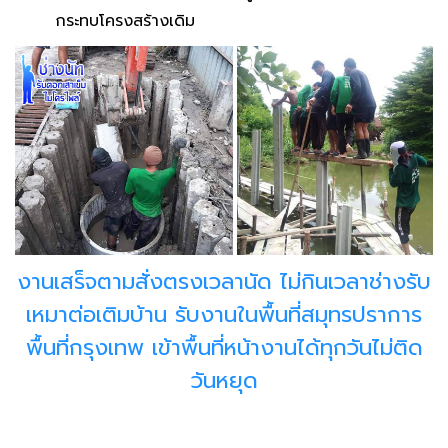
กระทบโครงสร้างเดิม
งานเสร็จตามสั่งตรงเวลานัด ไม่กินเวลาช่างรับ
เหมาต่อเติมบ้าน รับงานในพื้นที่
สมุทรปราการ
พื้นที่กรุงเทพ เข้าพื้นที่หน้างานได้ทุกวันไม่ติด
วันหยุด