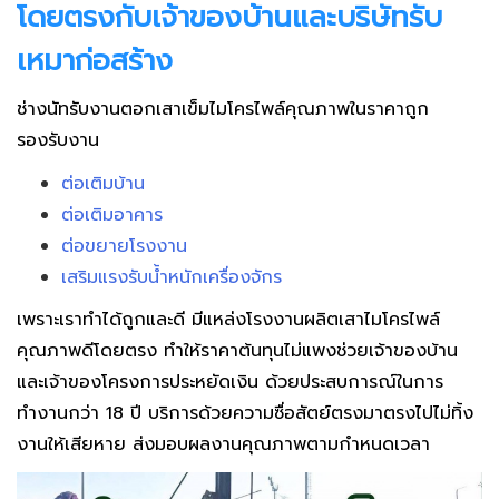
โดยตรงกับเจ้าของบ้านและบริษัทรับ
เหมาก่อสร้าง
ช่างนัทรับงานตอกเสาเข็มไมโครไพล์คุณภาพในราคาถูก
รองรับงาน
ต่อเติมบ้าน
ต่อเติมอาคาร
ต่อขยายโรงงาน
เสริมแรงรับน้ำหนักเครื่องจักร
เพราะเราทำได้ถูกและดี มีแหล่งโรงงานผลิตเสาไมโครไพล์
คุณภาพดีโดยตรง ทำให้ราคาต้นทุนไม่แพงช่วยเจ้าของบ้าน
และเจ้าของโครงการประหยัดเงิน ด้วยประสบการณ์ในการ
ทำงานกว่า 18 ปี บริการด้วยความซื่อสัตย์ตรงมาตรงไปไม่ทิ้ง
งานให้เสียหาย ส่งมอบผลงานคุณภาพตามกำหนดเวลา