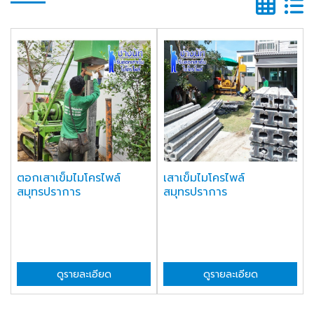
ตอกเสาเข็มไมโครไพล์
เสาเข็มไมโครไพล์
สมุทรปราการ
สมุทรปราการ
ดูรายละเอียด
ดูรายละเอียด