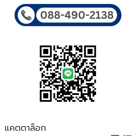
แคตตาล็อก