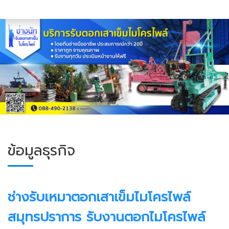
ข้อมูลธุรกิจ
ช่างรับเหมาตอกเสาเข็มไมโครไพล์
สมุทรปราการ รับงานตอกไมโครไพล์