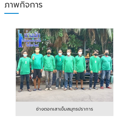
ภาพกิจการ
ช่างตอกเสาเข็มสมุทรปราการ