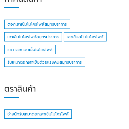
ตอกเสาเข็มไมโครไพล์สมุทรปราการ
เสาเข็มไมโครไพล์สมุทรปราการ
เสาเข็มสปันไมโครไพล์
ราคาตอกเสาเข็มไมโครไพล์
รับเหมาตอกเสาเข็มด้วยแรงคนสมุทรปราการ
ตราสินค้า
ช่างนัทรับเหมาตอกเสาเข็มไมโครไพล์