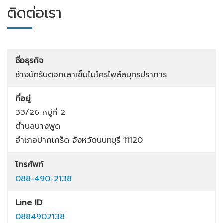
ติดต่อเรา
ชื่อธุรกิจ
ช่างนัทรับตอกเสาเข็มไมโครไพล์สมุทรปราการ
ที่อยู่
33/26 หมู่ที่ 2
ตำบลบางพูด
อำเภอปากเกร็ด
จังหวัดนนทบุรี
11120
โทรศัพท์
088-490-2138
Line ID
0884902138